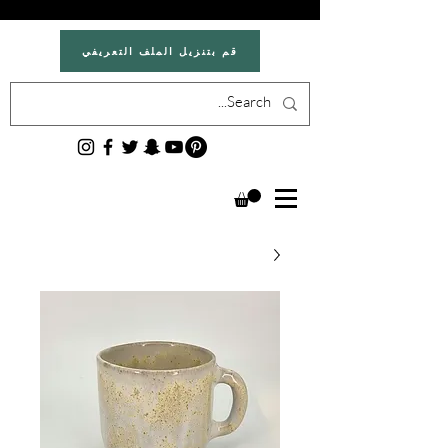
قم بتنزيل الملف التعريفي