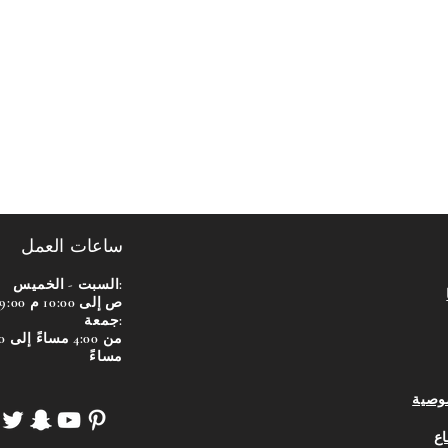
ساعات العمل
السبت - الخميس:
9:00 ص إلى 10:00 م
جمعة:
من 00
مساءً
وصية
اع