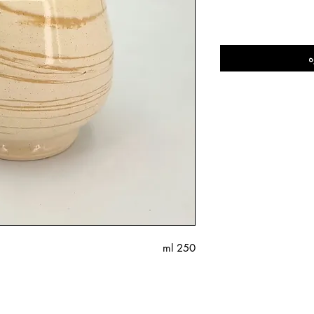
ه
250 ml